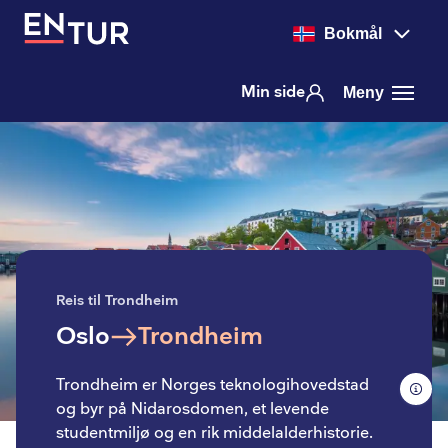
Bokmål
Min side
Meny
Reis til Trondheim
Oslo
Trondheim
Trondheim er Norges teknologihovedstad
og byr på Nidarosdomen, et levende
studentmiljø og en rik middelalderhistorie.