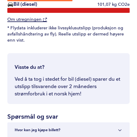
Bil (diesel)
101,07
kg CO2e
Om utregningen
* Flydata inkluderer ikke livssyklusutslipp (produksjon og
avfallshåndtering av fly). Reelle utslipp er dermed høyere
enn vist.
Visste du at?
Ved å ta tog i stedet for bil (diesel) sparer du et
utslipp tilsvarende over 2 måneders
strømforbruk i et norsk hjem!
Spørsmål og svar
Hvor kan jeg kjøpe billett?