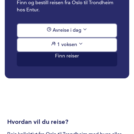
Finn og bestill reisen fra Oslo til Trondheim
hos Entur.
Avreise i dag
1 voksen
Finn reiser
Hvordan vil du reise?