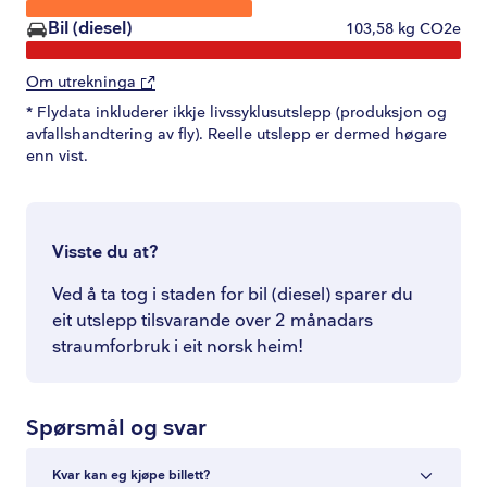
Bil (diesel)
103,58
kg CO2e
Om utrekninga
* Flydata inkluderer ikkje livssyklusutslepp (produksjon og
avfallshandtering av fly). Reelle utslepp er dermed høgare
enn vist.
Visste du at?
Ved å ta tog i staden for bil (diesel) sparer du
eit utslepp tilsvarande over 2 månadars
straumforbruk i eit norsk heim!
Spørsmål og svar
Kvar kan eg kjøpe billett?