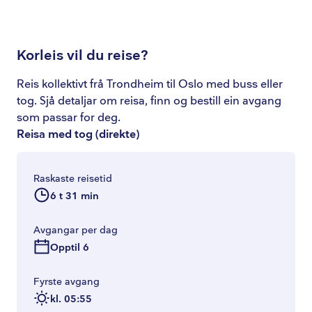
Korleis vil du reise?
Reis kollektivt frå Trondheim til Oslo med buss eller
tog. Sjå detaljar om reisa, finn og bestill ein avgang
som passar for deg.
Reisa med tog
(
direkte
)
Raskaste reisetid
6 t 31 min
Avgangar per dag
Opptil 6
Fyrste avgang
kl. 05:55