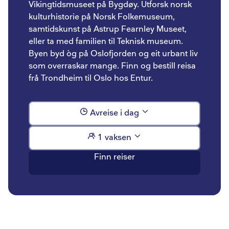
Vikingtidsmuseet på Bygdøy. Utforsk norsk
kulturhistorie på Norsk Folkemuseum,
samtidskunst på Astrup Fearnley Museet,
eller ta med familien til Teknisk museum.
Byen byd òg på Oslofjorden og eit urbant liv
som overraskar mange. Finn og bestill reisa
frå Trondheim til Oslo hos Entur.
Avreise i dag
1 vaksen
Finn reiser