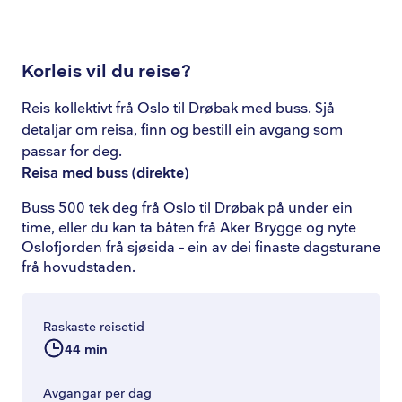
Korleis vil du reise?
Reis kollektivt frå Oslo til Drøbak med buss. Sjå
detaljar om reisa, finn og bestill ein avgang som
passar for deg.
Reisa med buss
(
direkte
)
Buss 500 tek deg frå Oslo til Drøbak på under ein
time, eller du kan ta båten frå Aker Brygge og nyte
Oslofjorden frå sjøsida – ein av dei finaste dagsturane
frå hovudstaden.
Raskaste reisetid
44 min
Avgangar per dag