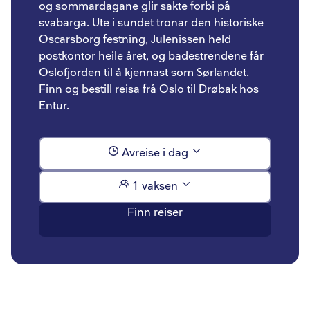
og sommardagane glir sakte forbi på
svabarga. Ute i sundet tronar den historiske
Oscarsborg festning, Julenissen held
postkontor heile året, og badestrendene får
Oslofjorden til å kjennast som Sørlandet.
Finn og bestill reisa frå Oslo til Drøbak hos
Entur.
Avreise i dag
1 vaksen
Finn reiser